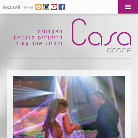
עברית
РУССКИЙ