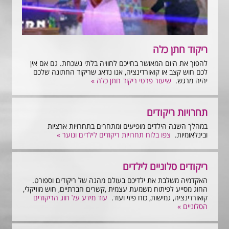
ריקוד חתן כלה
להפוך את היום המאושר בחייכם לחוויה בלתי נשכחת. גם אם אין
לכם חוש קצב או קואורדינציה, אנו נדאג שריקוד החתונה שלכם
יהיה מרגש.
שיעור פרטי ריקוד חתן כלה »
תחרויות ריקודים
במהלך השנה הילדים מופיעים ומתחרים בתחרויות ארציות
ובינלאומיות.
צפו בלוח תחרויות ריקודים לילדים ונוער »
ריקודים סלוניים לילדים
האקדמיה משלבת את ילדיכם בעולם מהנה של ריקודים וספורט.
החוג מסייע לפיתוח משמעת עצמית ,קשרים חברתיים, חוש מוזיקלי,
קואורדינציה, גמישות, כוח פיזי ועוד.
עוד מידע על חוג הריקודים
הסלוניים »